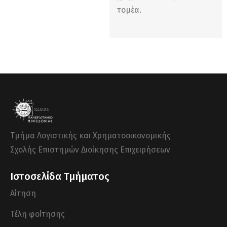
τομέα.
Τμήμα Λογιστικής και Χρηματοοικονομικής
Σχολής Επιστημών Διοίκησης Επιχειρήσεων
Ιστοσελίδα Τμήματος
Αίτηση
Τέλη φοίτησης