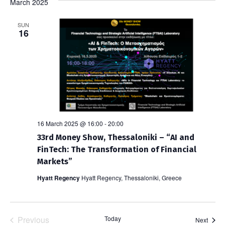
March 2025
SUN
16
16 March 2025 @ 16:00
-
20:00
33rd Money Show, Thessaloniki – “AI and
FinTech: The Transformation of Financial
Markets”
Hyatt Regency
Hyatt Regency, Thessaloniki, Greece
Previous
Today
Event
Next