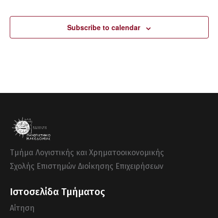
Events
Subscribe to calendar
Τμήμα Λογιστικής και Χρηματοοικονομικής
Σχολής Επιστημών Διοίκησης Επιχειρήσεων
Ιστοσελίδα Τμήματος
Αίτηση