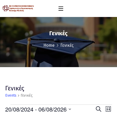
Γενικές
Home
Γενικές
Γενικές
Events
Γενικές
Ev
20/08/2024
 - 
06/08/2026
Even
Search
List
Select